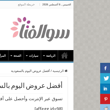
خريطة الموقع
الخميس , 6 أغسطس 2026
الرياضة
سيارات
الصحة
المرأ
الرئيسية
/
أفضل عروض اليوم بالسعودية
أفضل عروض اليوم بالس
تسوق عبر الإنترنت وأحصل على أف
[affegg id=98]