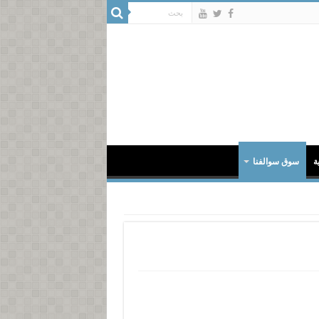
ة
سوق سوالفنا