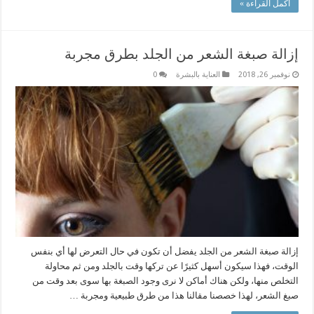
أكمل القراءة »
إزالة صبغة الشعر من الجلد بطرق مجربة
نوفمبر 26, 2018
العناية بالبشرة
0
إزالة صبغة الشعر من الجلد يفضل أن تكون في حال التعرض لها أي بنفس
الوقت، فهذا سيكون أسهل كثيرًا عن تركها وقت بالجلد ومن ثم محاولة
التخلص منها، ولكن هناك أماكن لا نرى وجود الصبغة بها سوى بعد وقت من
صبغ الشعر، لهذا خصصنا مقالنا هذا من طرق طبيعية ومجربة …