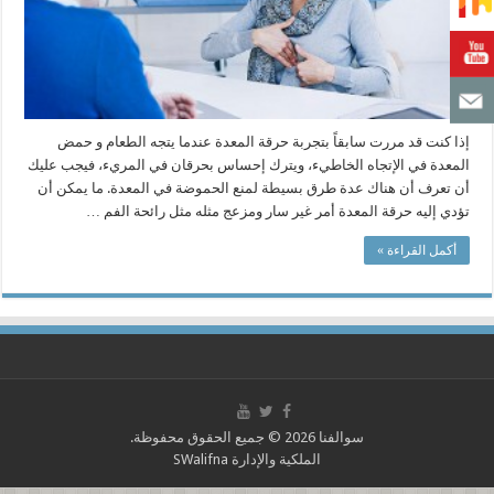
إذا كنت قد مررت سابقاً بتجربة حرقة المعدة عندما يتجه الطعام و حمض
المعدة في الإتجاه الخاطيء، ويترك إحساس بحرقان في المريء، فيجب عليك
أن تعرف أن هناك عدة طرق بسيطة لمنع الحموضة في المعدة. ما يمكن أن
تؤدي إليه حرقة المعدة أمر غير سار ومزعج مثله مثل رائحة الفم …
أكمل القراءة »
سوالفنا 2026 © جميع الحقوق محفوظة.
الملكية والإدارة
SWalifna