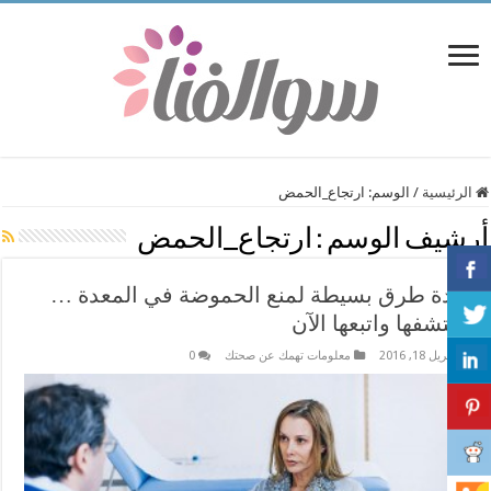
الرئيسية
/
الوسم:
ارتجاع_الحمض
أرشيف الوسم :
ارتجاع_الحمض
عدة طرق بسيطة لمنع الحموضة في المعدة …
إكتشفها واتبعها الآن
أبريل 18, 2016
معلومات تهمك عن صحتك
0