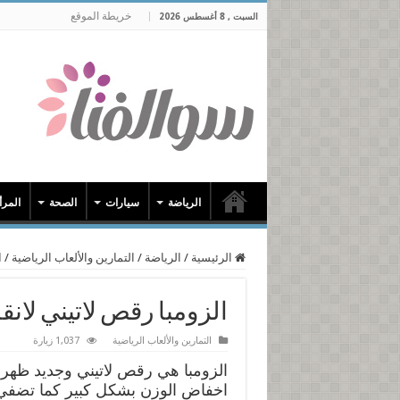
خريطة الموقع
السبت , 8 أغسطس 2026
الرياضة
سيارات
الصحة
المرأ
الرئيسية
/
الرياضة
/
التمارين والألعاب الرياضية
/
ا
الزومبا رقص لاتيني لان
التمارين والألعاب الرياضية
1,037 زيارة
الزومبا هي رقص لاتيني وجديد ظهر 
اخفاض الوزن بشكل كبير كما تضفي ا