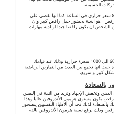
حركات الجسمية.
رقص هو اشبة بحضور حفل راقص كبير وان
ن الشخص ان يكون راقصا جيدا او لديه مهارات .
تساعد على حرق ما يقارب من 600 الى 1000 سعرة حرارية وذلك عند قيامك
حيث انها تجمع بين العديد من التمارين الرياضية
كل كبير و سريع.
ر بالسعادة
الذهن وتخفض الإجهاد وتزيد من الثقة في النفس
لرقص يكون مستوى هرمون الأندروفين عالياً وهذا
بالسعادة لذلك نجد أن الأطباء النفسيين ينصحون
ص وذلك لرفع نسبة هرمون الأندروفين بالدم