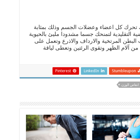
 تحرك كل اعضاء وعضلات الجسم وذلك بمثابة
ضية التقليدية لتمنحك جسما مشدودا مليئ بالحيوية
لبطن المرتخية والارداف والاذرع وتعمل على
ن آلام الظهر وتقوى الرئتين وتعطى لياقة
Pinterest
LinkedIn
Stumbleupon
انقاص الوزن