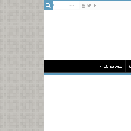
ة
سوق سوالفنا