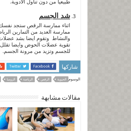
طبيعياً من دون تناول الأدوية.
شد الجسم
اثناء ممارسة الرقص ستجد نفسك
ممارسة العديد من التمارين الريا
والنشاط وتقوم ايضا بشد عضلات ا
تقوية عضلات الحوض وايضا تقلل م
للجسم وتزيد من مرونة الجسم.
Twitter
Facebook
شاركها
الوسوم
الحيوية
الرقص
الرياضة
الزومبا
مقالات مشابهة