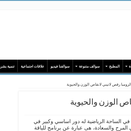
ة
المطبخ
سوالف متنوعة
سوالفنا فيديو
علاقات اجتماعية
تنمية بشري
لزومبا رقص لاتيني لانقاص الوزن والحيوية
قاص الوزن والحيوية
في الساحة الرياضية له دور اساسي وكبير في
لمرح والسعادة، هى عبارة عن برنامج للياقة