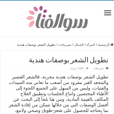
الرئيسية
/
المرأة
/
الجمال
/
تسريحات
/
تطويل الشعر بوصفات هندية
تطويل الشعر بوصفات هندية
تسريحات
1,265 زيارة
تطويل الشعر بوصفات هندية مجربة، فالشعر القصير
والمجعد الغير مفرود من أصعب ما تعاني منه السيدات
والفتيات، وليس من السهل على الجميع اللجوء إلى
الأطباء المختصين واتباع الجلسات وتطبيق العلاج
المكلف بالقيمة المادية، ومن هنا نلجأ إلى البحث عن
أفضل الوصفات التي من خلالها نتمكن من إفادة الشعر
بما يحتاجه للحصول على
شعر طويل
وصحي ولامع،