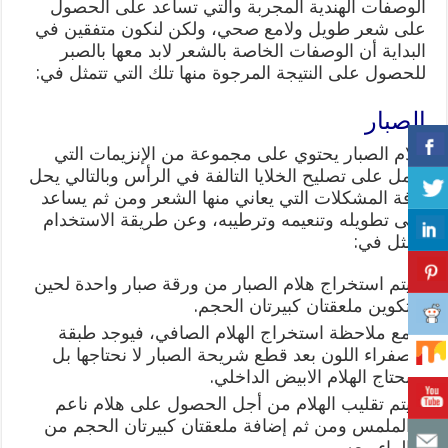
الوصفات الهندية المجربة والتي تساعد على الحصول
على شعر طويل ولامع صحي، ولكن لنكون متفقين في
البداية أن الوصفات الخاصة بالشعر لابد معها بالصبر
للحصول على النتيجة المرجوة منها تلك التي تتمثل في:
الصبار
هلام الصبار يحتوي على مجموعة من الإنزيمات التي
تعمل على تصليح الخلايا التالفة في الرأس وبالتالي يحل
كافة المشكلات التي يعاني منها الشعر ومن ثم يساعد
على تطويله وتنعيمه وترطيبه، وعن طريقة الاستخدام
تتمثل في:
يتم استخراج هلام الصبار من ورقة صبار واحدة لحين
تكوين ملعقتان كبيرتان الحجم.
مع ملاحظة استخراج الهلام الصافي، فيوجد طبقة
صفراء اللون بعد قطع شريحة الصبار لا نحتاجها بل
نحتاج الهلام الابيض الداخلي.
يتم تقليب الهلام من أجل الحصول على هلام ناعم
الملمس ومن ثم إضافة ملعقتان كبيرتان الحجم من
الماء معه.