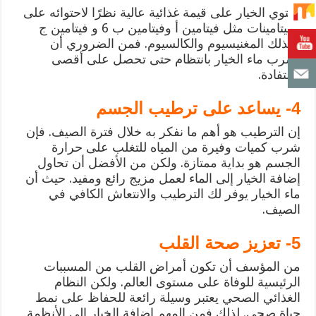
يحتوي الخيار على قيمة غذائية عالية نظرًا لاحتوائه على
الفيتامينات مثل فيتامين أ وفيتامين ب 6 و فيتامين ج
وكذلك المغنيسيوم والكالسيوم. فمن الضروري أن
تشرب ماء الخيار بانتظام حتى تحصل على أقصى
استفادة.
4- يساعد على ترطيب الجسم
إن الترطيب هو أهم ما نفكر به خلال فترة الصيف. فإن
شرب كميات وفيرة من المياه للتغلب على حرارة
الجسم هو بداية ممتازة. ولكن من الأفضل أن تحاول
إضافة الخيار إلى الماء لعمل مزيج رائع ومفيد. حيث أن
ماء الخيار يوفر لك الترطيب والانتعاش الكافي في
الصيف.
5- تعزيز صحة القلب
من المؤسف أن تكون أمراض القلب من المسببات
الرئيسية للوفاة على مستوى العالم. ولكن النظام
الغذائي الصحي يعتبر وسيلة رائعة للحفاظ على نمط
حياة صحي. لذلك فمن المهم إضافة الخيار إلى الأنظمة