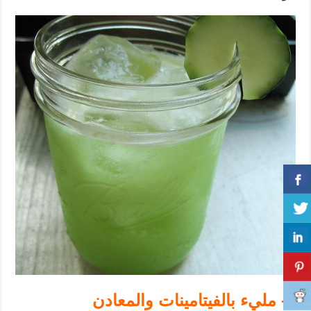
3- مليء بالفيتامينات والمعادن