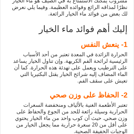
مشروب يمكنك الاستمتاع به في الصيف هو ماء الخيار
نظرًا لمذاقه الرائع وفوائده العظيمة. وفيما يلي نعرض
لك بعض من فوائد ماء الخيار الرائعة.
إليك أهم فوائد ماء الخيار
1- ينعش النفس
الحرارة الزائدة في المعدة تعتبر من أحد الأسباب
الرئيسية لرائحة الفم الكريهة. وإن تناول الخيار يساعد
على الترطيب ويعمل على تهدئة هذه الحرارة. كما أن
الماء المضاف إليه شرائح الخيار يقتل البكتيريا التي
تعيش على سقف الفم.
2- الحفاظ على وزن صحي
تعتبر الأطعمة الغنية بالألياف ومنخفضة السعرات
الحرارية وسيلة رائعة للحد من الجوع والحفاظ على
وزن صحي. حيث أن كوب واحد من ماء الخيار يحتوي
على أقل من 20 سعرة حرارية مما يجعل الخيار من
الوجبات الخفيفة الصحية.