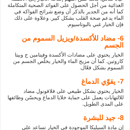
الغذائية من أجل الحصول على الفوائد الصحية المتكاملة
كما أنه من الجدير بالذكر أن وضع شرائح الفواكه في
الماء يدعم صحة القلب بشكل كبير. وعلاوة على ذلك
فإن الخيار غني بالبوتاسيوم.
6- مضاد للأكسدة/ويزيل السموم من
الجسم
الخيار يحتوي على مضادات الأكسدة وفيتامين ج وبيتا
كاروتين. كما أن مزيج الماء والخيار يخلّص الجسم من
السموم بشكل فعّال.
7- يقوّي الدماغ
الخيار يحتوي بشكل طبيعي على فلافونول مضاد
للالتهابات يعمل على حماية خلايا الدماغ ويحسّن وظائفها
على المدى الطويل.
8- جيد للبشرة
إن مادة السيليكا الموجودة في الخيار تساعد على