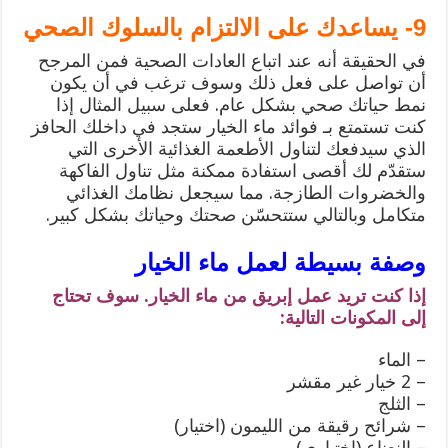
9- يساعدك على الالتزام بالسلوك الصحي
في الحقيقة أنه عند اتباع العادات الصحية فمن المرجح
أن تواصل على فعل ذلك وسوف ترغب في أن يكون
نمط حياتك صحي بشكل عام. فعلى سبيل المثال إذا
كنت تستمتع بـ فوائد ماء الخيار ستجد في داخلك الحافز
الذي سيدفعك لتناول الأطعمة الغذائية الأخرى التي
ستقدّم لك أقصى استفادة ممكنة مثل تناول الفاكهة
والخضروات الطازجة. مما سيجعل نظامك الغذائي
متكامل وبالتالي ستتحسّن صحتك وحياتك بشكل كبير.
وصفة بسيطة لعمل ماء الخيار
إذا كنت تريد عمل إبريق من ماء الخيار. سوف تحتاج
إلى المكونات التالية:
– الماء
– 2 خيار غير مقشر
– الثلج
– شرائح رقيقة من الليمون (اختيار)
– النعناع (اختياري)