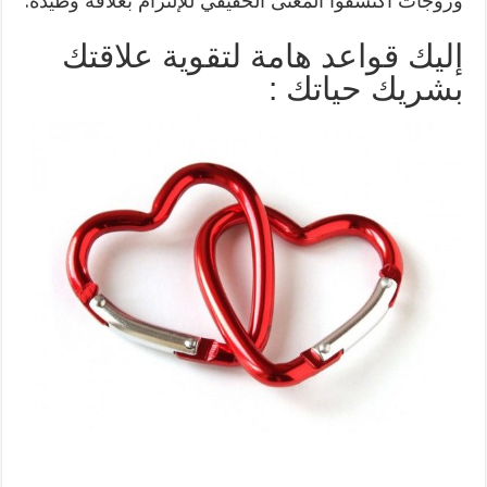
وزوجات اكتشفوا المعنى الحقيقي للإلتزام بعلاقة وطيدة.
إليك قواعد هامة لتقوية علاقتك
بشريك حياتك :