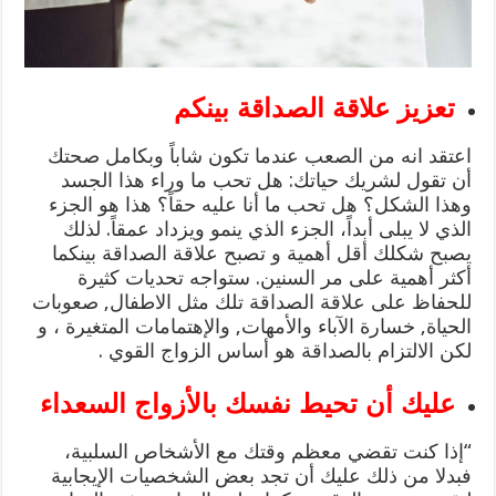
تعزيز علاقة الصداقة بينكم
اعتقد انه من الصعب عندما تكون شاباً وبكامل صحتك
أن تقول لشريك حياتك: هل تحب ما وراء هذا الجسد
وهذا الشكل؟ هل تحب ما أنا عليه حقاً؟ هذا هو الجزء
الذي لا يبلى أبداً، الجزء الذي ينمو ويزداد عمقاً. لذلك
يصبح شكلك أقل أهمية و تصبح علاقة الصداقة بينكما
أكثر أهمية على مر السنين. ستواجه تحديات كثيرة
للحفاظ على علاقة الصداقة تلك مثل الاطفال, صعوبات
الحياة, خسارة الآباء والأمهات, والإهتمامات المتغيرة ، و
لكن الالتزام بالصداقة هو أساس الزواج القوي .
عليك أن تحيط نفسك بالأزواج السعداء
“إذا كنت تقضي معظم وقتك مع الأشخاص السلبية،
فبدلا من ذلك عليك أن تجد بعض الشخصيات الإيجابية