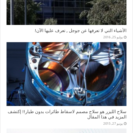
الأشياء التي لا تعرفها عن جوجل , تعرف عليها الآن!
يوليو 25, 2016
سلاح الليزر هو سلاح مصمم لاسقاط طائرات بدون طيار!! إكتشف
المزيد في هذا المقال
يونيو 27, 2015