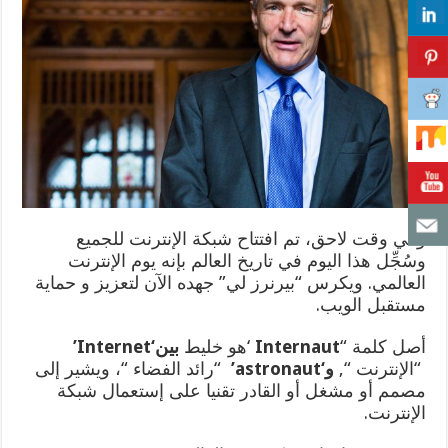
وفي وقت لاحق، تم افتتاح شبكة الإنترنت للجميع
وسُجِّل هذا اليوم في تاريخ العالم بإنه يوم الإنترنت
العالمي. ويكرس “بيرنرز لي” جهده الآن لتعزيز و حماية
مستقبل الويب.
أصل كلمة “
Internaut
‘هو خليط
بين
‘Internet’
“الإنترنت “,
و
‘astronaut’
“رائد الفضاء “، ويشير إلى
مصمم أو مشغل أو القادر تقنيا على إستعمال شبكة
الإنترنت.