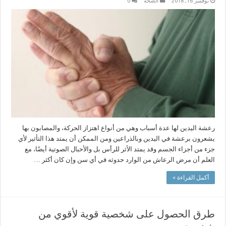
نوفمبر 16, 2018
الصحة
0
رعشة اليدين لها عدة أسباب وهي من أنواع اهتزاز الحركة، والمصابون بها
يشعرون برعشة في اليدين وبالذراعين ومن الممكن أن يمتد هذا التأثير لأي
جزء من أجزاء الجسم وقد يمتد الأثر للرأس بل والأحبال الصوتية أيضًا، مع
العلم أن مرض الرعاش من الوارد حدوثه في أي سن وإن كان أكثر …
أكمل القراءة »
طرق الحصول على شخصية قوية لأقوي من