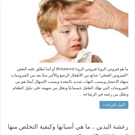
ما هو فيروس الروتا فيروس الروتا (Rotavirus) أو كما يُطلق عليه البعض
“الفيروس العجلي” شائع بين الأطفال الرضع والأكبر سنًا يعد من الفيروسات
سهلة الانتشار ويسبب التهاب شديد بالمعدة ويسبب الإسهال أيضًا هو من
الفيروسات التي تهلك الطفل جسمانيًا وتقلل من شهيته على تناول الطعام
وتقلل من رغبته في الرضاعة …
أكمل القراءة »
رعشة اليدين .. ما هي أسبابها وكيفية التخلص منها