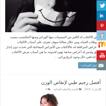
مرض الاكتئاب له الكثير من المسببات منها الوراثي ومنها المكتسب بسبب
ضغوطات الحياة، ومن خلال مقالنا سوف نتعرف على أسباب الاكتئاب
والأعراض المرافقة له، فالاكتئاب من الأمراض المفاجئة التي تحدث دون إنذار
سابق وليس له أعراض سابقة تهيئ لحدوثه. ما هي أسباب مرض الاكتئاب
الوراثة ففي حال وجود تاريخ وراثي …
أكمل القراءة »
أفضل رجيم طبي لإنقاص الوزن
يناير 7, 2019
التغذية والأنظمة الغذائية
0