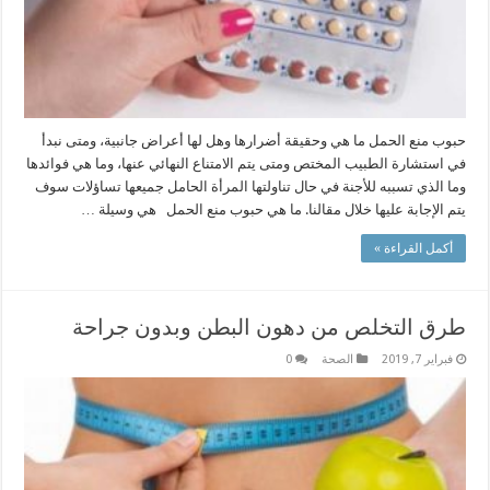
حبوب منع الحمل ما هي وحقيقة أضرارها وهل لها أعراض جانبية، ومتى نبدأ
في استشارة الطبيب المختص ومتى يتم الامتناع النهائي عنها، وما هي فوائدها
وما الذي تسببه للأجنة في حال تناولتها المرأة الحامل جميعها تساؤلات سوف
يتم الإجابة عليها خلال مقالنا. ما هي حبوب منع الحمل هي وسيلة …
أكمل القراءة »
طرق التخلص من دهون البطن وبدون جراحة
فبراير 7, 2019
الصحة
0