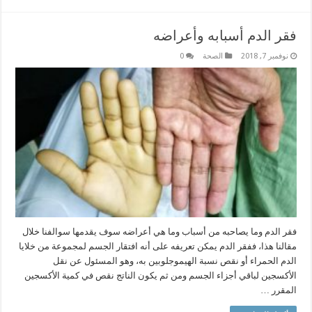
فقر الدم أسبابه وأعراضه
نوفمبر 7, 2018
الصحة
0
فقر الدم وما يصاحبه من أسباب وما هي أعراضه سوف يقدمها سوالفنا خلال
مقالنا هذا، ففقر الدم يمكن تعريفه على أنه افتقار الجسم لمجموعة من خلايا
الدم الحمراء أو نقص نسبة الهيموجلوبين به، وهو المسئول عن نقل
الأكسجين لباقي أجزاء الجسم ومن ثم يكون الناتج نقص في كمية الأكسجين
المقرر …