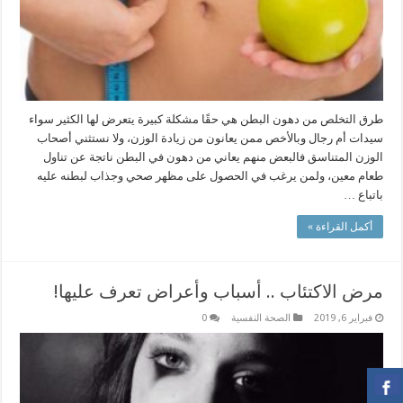
طرق التخلص من دهون البطن هي حقًا مشكلة كبيرة يتعرض لها الكثير سواء
سيدات أم رجال وبالأخص ممن يعانون من زيادة الوزن، ولا نستثني أصحاب
الوزن المتناسق فالبعض منهم يعاني من دهون في البطن ناتجة عن تناول
طعام معين، ولمن يرغب في الحصول على مظهر صحي وجذاب لبطنه عليه
باتباع …
أكمل القراءة »
مرض الاكتئاب .. أسباب وأعراض تعرف عليها!
فبراير 6, 2019
الصحة النفسية
0